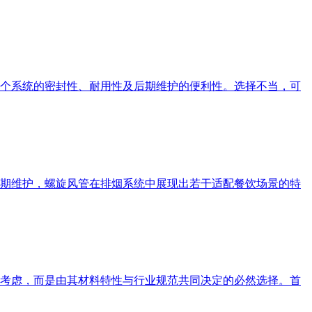
个系统的密封性、耐用性及后期维护的便利性。选择不当，可
期维护，螺旋风管在排烟系统中展现出若干适配餐饮场景的特
考虑，而是由其材料特性与行业规范共同决定的必然选择。首