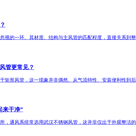
？
忽视的一环。其材质、结构与主风管的匹配程度，直接关系到整
风管更常见？
于矩形风管，这一现象并非偶然。从气流特性、安装便利性到后
起来干净”
所，通风系统常选用武汉不锈钢风管，这并非仅出于外观整洁的