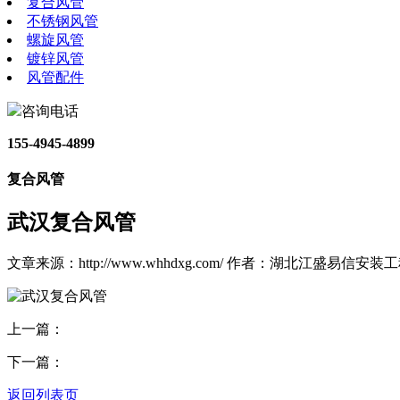
复合风管
不锈钢风管
螺旋风管
镀锌风管
风管配件
咨询电话
155-4945-4899
复合风管
武汉复合风管
文章来源：http://www.whhdxg.com/
作者：湖北江盛易信安装工
上一篇：
下一篇：
返回列表页