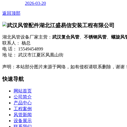
2026-03-20
返回顶部
湖北江盛易信安装工程有限公司
湖北风管设备厂家主营：
武汉复合风管
、
不锈钢风管
、
螺旋风
联系人： 杨总
电 话： 15549454899
地 址： 武汉市江夏区凤凰山街
鄂ICP备2025131416号-1
流量统计
声明：本站部分图片来源于网络，如有侵权请联系删除，谢谢
快速导航
网站首页
公司简介
产品中心
工程案例
风管新闻
设备展示
联系我们