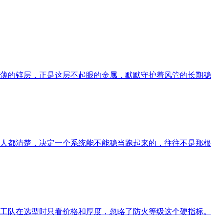
薄的锌层，正是这层不起眼的金属，默默守护着风管的长期稳
人都清楚，决定一个系统能不能稳当跑起来的，往往不是那根
工队在选型时只看价格和厚度，忽略了防火等级这个硬指标。