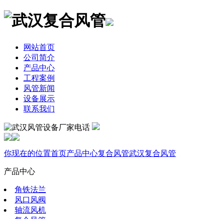
网站首页
公司简介
产品中心
工程案例
风管新闻
设备展示
联系我们
你现在的位置
首页
产品中心
复合风管
武汉复合风管
产品中心
角铁法兰
风口风阀
轴流风机