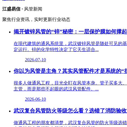
江盛易信 ·
风管新闻
聚焦行业资讯，实时更新行业动态
揭开镀锌风管的“锌”秘密：一层保护膜如何撑
在现代建筑的通风系统里，武汉镀锌风管是随处可见的基
定运行。锌的化学特性决定了它天生适合...
2026-07-10
你以为风管是主角？其实风管配件才是系统的“
很多人做通风工程，目光全盯在风管本身。管子买多大、
主管，而是那些不起眼的武汉风管配件。...
2026-06-10
武汉复合风管防火等级怎么看？选错了消防验收
做通风工程的朋友都清楚，武汉复合风管的防火等级选错