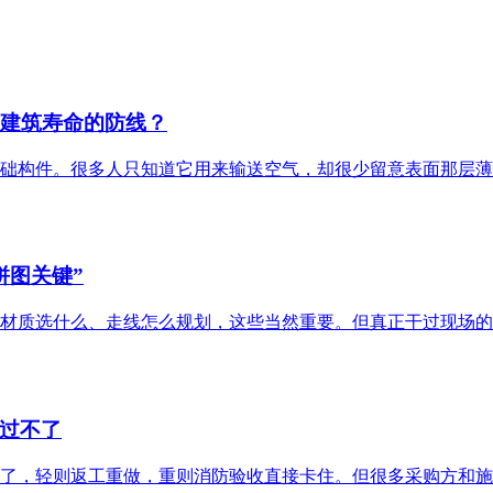
起建筑寿命的防线？
础构件。很多人只知道它用来输送空气，却很少留意表面那层薄
拼图关键”
材质选什么、走线怎么规划，这些当然重要。但真正干过现场的
过不了
了，轻则返工重做，重则消防验收直接卡住。但很多采购方和施