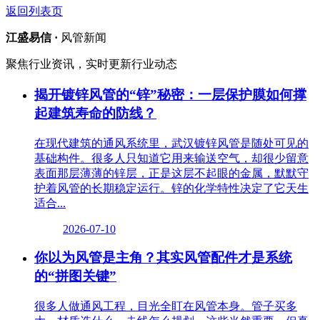
返回列表页
江盛易信 ·
风管新闻
聚焦行业资讯，实时更新行业动态
揭开镀锌风管的“锌”秘密：一层保护膜如何撑
起建筑寿命的防线？
在现代建筑的通风系统里，武汉镀锌风管是随处可见的
基础构件。很多人只知道它用来输送空气，却很少留意
表面那层薄薄的锌层，正是这层不起眼的金属，默默守
护着风管的长期稳定运行。锌的化学特性决定了它天生
适合...
2026-07-10
你以为风管是主角？其实风管配件才是系统
的“拼图关键”
很多人做通风工程，目光全盯在风管本身。管子买多